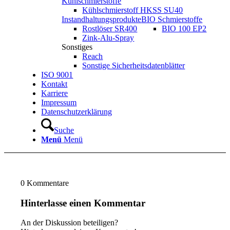
Kühlschmierstoffe
Kühlschmierstoff HKSS SU40
Instandhaltungsprodukte
BIO Schmierstoffe
Rostlöser SR400
BIO 100 EP2
Zink-Alu-Spray
Sonstiges
Reach
Sonstige Sicherheitsdatenblätter
ISO 9001
Kontakt
Karriere
Impressum
Datenschutzerklärung
Suche
Menü
Menü
0
Kommentare
Hinterlasse einen Kommentar
An der Diskussion beteiligen?