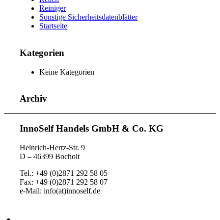
Reiniger
Sonstige Sicherheitsdatenblätter
Startseite
Kategorien
Keine Kategorien
Archiv
InnoSelf Handels GmbH & Co. KG
Heinrich-Hertz-Str. 9
D – 46399 Bocholt
Tel.: +49 (0)2871 292 58 05
Fax: +49 (0)2871 292 58 07
e-Mail: info(at)innoself.de