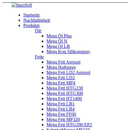
Startseite
Nachhaltigkeit
Produkte
Öle
Mega Öl Plus
Mega Öl N
Mega Öl LB
Mega Kon Silikonspray
Fette
Mega Fett Aerosol
Mega Haftspray
Mega Fett LD2 Aerosol
Mega Fett LD2
Mega Fett MP4
Mega Fett HTG230
Mega Fett HTG300
Mega Fett HT1400
Mega Fett LB1
Mega Fett LB4
Mega Fett FF00
Mega Fett MP320
Mega Fett HTG290 EP2
SchmierMeister MF150