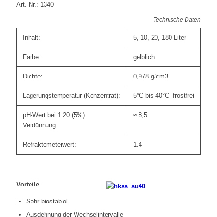
Art.-Nr.: 1340
Technische Daten
Inhalt:
5, 10, 20, 180 Liter
Farbe:
gelblich
Dichte:
0,978 g/cm3
Lagerungstemperatur (Konzentrat):
5°C bis 40°C, frostfrei
pH-Wert bei 1:20 (5%)
≈ 8,5
Verdünnung:
Refraktometerwert:
1.4
Vorteile
Sehr biostabiel
Ausdehnung der Wechselintervalle