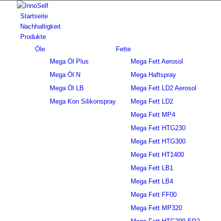
Startseite
Nachhaltigkeit
Produkte
Öle
Fette
Mega Öl Plus
Mega Fett Aerosol
Mega Öl N
Mega Haftspray
Mega Öl LB
Mega Fett LD2 Aerosol
Mega Kon Silikonspray
Mega Fett LD2
Mega Fett MP4
Mega Fett HTG230
Mega Fett HTG300
Mega Fett HT1400
Mega Fett LB1
Mega Fett LB4
Mega Fett FF00
Mega Fett MP320