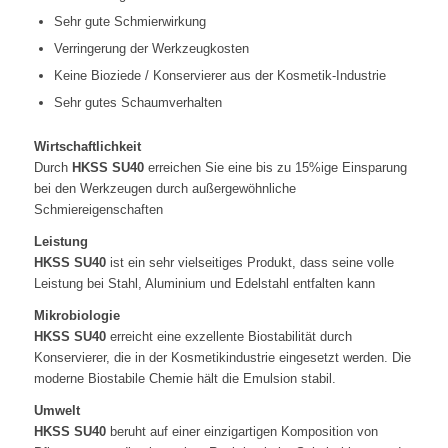
Sehr gute Schmierwirkung
Verringerung der Werkzeugkosten
Keine Bioziede / Konservierer aus der Kosmetik-Industrie
Sehr gutes Schaumverhalten
Wirtschaftlichkeit
Durch
HKSS SU40
erreichen Sie eine bis zu 15%ige Einsparung
bei den Werkzeugen durch außergewöhnliche
Schmiereigenschaften
Leistung
HKSS SU40
ist ein sehr vielseitiges Produkt, dass seine volle
Leistung bei Stahl, Aluminium und Edelstahl entfalten kann
Mikrobiologie
HKSS SU40
erreicht eine exzellente Biostabilität durch
Konservierer, die in der Kosmetikindustrie eingesetzt werden. Die
moderne Biostabile Chemie hält die Emulsion stabil.
Umwelt
HKSS SU40
beruht auf einer einzigartigen Komposition von