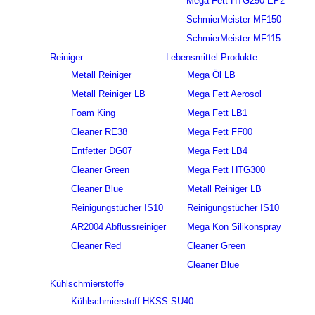
Mega Fett HTG290 EP2
SchmierMeister MF150
SchmierMeister MF115
Reiniger
Lebensmittel Produkte
Metall Reiniger
Mega Öl LB
Metall Reiniger LB
Mega Fett Aerosol
Foam King
Mega Fett LB1
Cleaner RE38
Mega Fett FF00
Entfetter DG07
Mega Fett LB4
Cleaner Green
Mega Fett HTG300
Cleaner Blue
Metall Reiniger LB
Reinigungstücher IS10
Reinigungstücher IS10
AR2004 Abflussreiniger
Mega Kon Silikonspray
Cleaner Red
Cleaner Green
Cleaner Blue
Kühlschmierstoffe
Kühlschmierstoff HKSS SU40