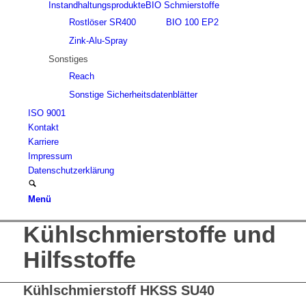
Instandhaltungsprodukte
BIO Schmierstoffe
Rostlöser SR400
BIO 100 EP2
Zink-Alu-Spray
Sonstiges
Reach
Sonstige Sicherheitsdatenblätter
ISO 9001
Kontakt
Karriere
Impressum
Datenschutzerklärung
Menü
Kühlschmierstoffe und
Hilfsstoffe
Kühlschmierstoff HKSS SU40