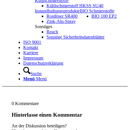
Kühlschmierstoffe
Kühlschmierstoff HKSS SU40
Instandhaltungsprodukte
BIO Schmierstoffe
Rostlöser SR400
BIO 100 EP2
Zink-Alu-Spray
Sonstiges
Reach
Sonstige Sicherheitsdatenblätter
ISO 9001
Kontakt
Karriere
Impressum
Datenschutzerklärung
Suche
Menü
Menü
0
Kommentare
Hinterlasse einen Kommentar
An der Diskussion beteiligen?