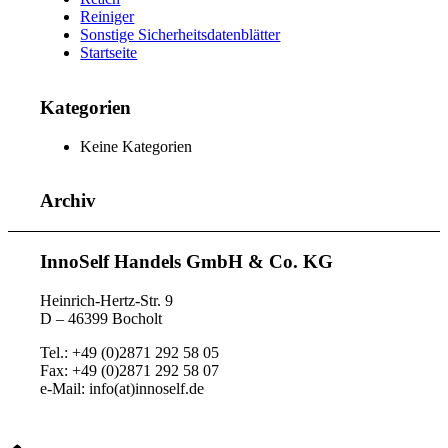
Reiniger
Sonstige Sicherheitsdatenblätter
Startseite
Kategorien
Keine Kategorien
Archiv
InnoSelf Handels GmbH & Co. KG
Heinrich-Hertz-Str. 9
D – 46399 Bocholt
Tel.: +49 (0)2871 292 58 05
Fax: +49 (0)2871 292 58 07
e-Mail: info(at)innoself.de