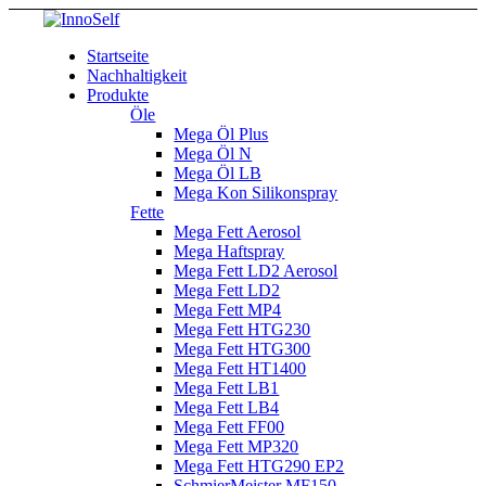
Startseite
Nachhaltigkeit
Produkte
Öle
Mega Öl Plus
Mega Öl N
Mega Öl LB
Mega Kon Silikonspray
Fette
Mega Fett Aerosol
Mega Haftspray
Mega Fett LD2 Aerosol
Mega Fett LD2
Mega Fett MP4
Mega Fett HTG230
Mega Fett HTG300
Mega Fett HT1400
Mega Fett LB1
Mega Fett LB4
Mega Fett FF00
Mega Fett MP320
Mega Fett HTG290 EP2
SchmierMeister MF150