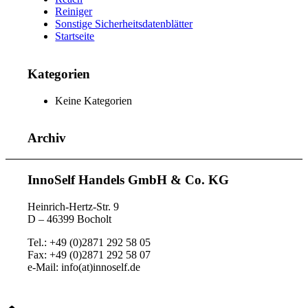
Reiniger
Sonstige Sicherheitsdatenblätter
Startseite
Kategorien
Keine Kategorien
Archiv
InnoSelf Handels GmbH & Co. KG
Heinrich-Hertz-Str. 9
D – 46399 Bocholt
Tel.: +49 (0)2871 292 58 05
Fax: +49 (0)2871 292 58 07
e-Mail: info(at)innoself.de