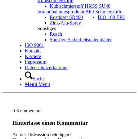
Kühlschmierstoffe
Kühlschmierstoff HKSS SU40
Instandhaltungsprodukte
BIO Schmierstoffe
Rostlöser SR400
BIO 100 EP2
Zink-Alu-Spray
Sonstiges
Reach
Sonstige Sicherheitsdatenblätter
ISO 9001
Kontakt
Karriere
Impressum
Datenschutzerklärung
Suche
Menü
Menü
0
Kommentare
Hinterlasse einen Kommentar
An der Diskussion beteiligen?