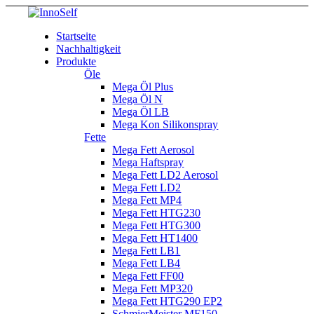
Startseite
Nachhaltigkeit
Produkte
Öle
Mega Öl Plus
Mega Öl N
Mega Öl LB
Mega Kon Silikonspray
Fette
Mega Fett Aerosol
Mega Haftspray
Mega Fett LD2 Aerosol
Mega Fett LD2
Mega Fett MP4
Mega Fett HTG230
Mega Fett HTG300
Mega Fett HT1400
Mega Fett LB1
Mega Fett LB4
Mega Fett FF00
Mega Fett MP320
Mega Fett HTG290 EP2
SchmierMeister MF150