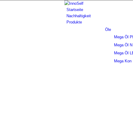
Startseite
Nachhaltigkeit
Produkte
Öle
Mega Öl P
Mega Öl N
Mega Öl L
Mega Kon S