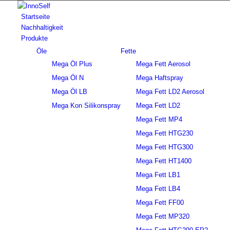
Startseite
Nachhaltigkeit
Produkte
Öle
Fette
Mega Öl Plus
Mega Fett Aerosol
Mega Öl N
Mega Haftspray
Mega Öl LB
Mega Fett LD2 Aerosol
Mega Kon Silikonspray
Mega Fett LD2
Mega Fett MP4
Mega Fett HTG230
Mega Fett HTG300
Mega Fett HT1400
Mega Fett LB1
Mega Fett LB4
Mega Fett FF00
Mega Fett MP320