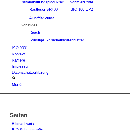
Instandhaltungsprodukte
BIO Schmierstoffe
Rostlöser SR400
BIO 100 EP2
Zink-Alu-Spray
Sonstiges
Reach
Sonstige Sicherheitsdatenblätter
ISO 9001
Kontakt
Karriere
Impressum
Datenschutzerklärung
Menü
Seiten
Bildnachweis
BIO Schmierstoffe